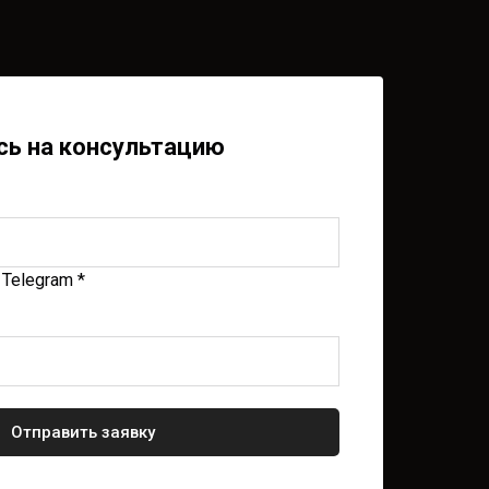
сь на консультацию
Telegram *
Отправить заявку